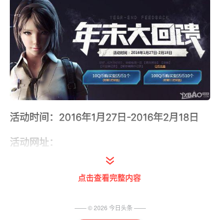
活动时间：2016年1月27日-2016年2月18日
活动网址：
http://act.daoju.qq.com/act/cf/a20151231n
mdhk/index.htm
点击查看完整内容
CF年末大回馈活动：
—— ©
2026
今日头条
——