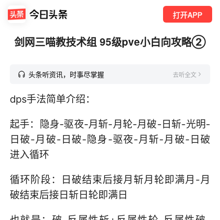
打开APP
剑网三喵教技术组 95级pve小白向攻略②
头条听资讯，时事尽掌握
去听全文
dps手法简单介绍：
起手：隐身-驱夜-月斩-月轮-月破-日斩-光明-
日破-月破-日破-隐身-驱夜-月斩-月破-日破
进入循环
循环阶段：日破结束后接月斩月轮即满月-月
破结束后接日斩日轮即满日