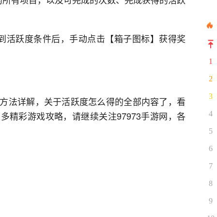
到活跃度条件后，手动点击【箱子图标】获得奖
1
2
3
方法详解，关于活跃度怎么得的全部内容了，看
多精彩游戏攻略，请继续关注97973手游网，各
4
5
6
7
8
9