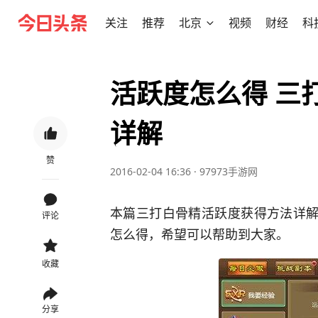
关注
推荐
北京
视频
财经
科
活跃度怎么得 三
详解
赞
2016-02-04 16:36
·
97973手游网
本篇三打白骨精活跃度获得方法详解
评论
怎么得，希望可以帮助到大家。
收藏
分享