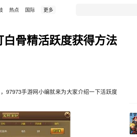
技
热点
国际
更多
打白骨精活跃度获得方法
，97973手游网小编就来为大家介绍一下活跃度