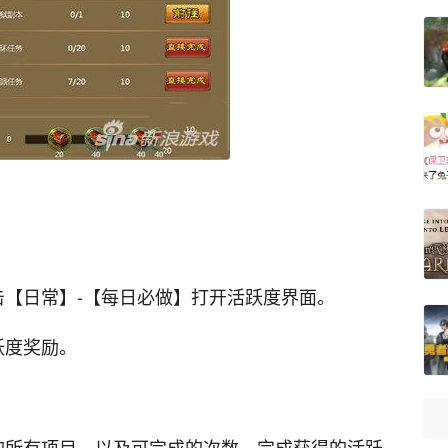
击【日常】-【每日必做】打开活跃度界面。
跃度奖励。
的所有项目，以及可完成的次数、完成获得的活跃