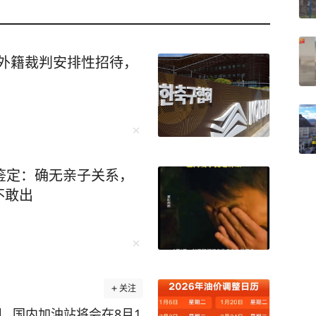
多名外籍裁判安排性招待，
鉴定：确无亲子关系，
不敢出
关注
 国内加油站将会在8月1