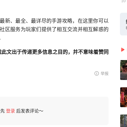
10
最新、最全、最详尽的手游攻略，在这里你可以
社区服务为玩家们提供了相互交流并相互解惑的
。
网登载此文出于传递更多信息之目的，并不意味着赞同
举报
请先
登录
后发表评论～