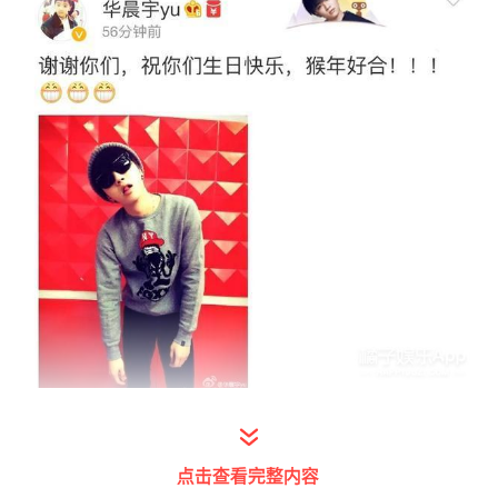
看这照片和文案，你肯定马上要吐槽了吧，什
么鬼，前言不搭后语，一点都不帅啊，这什么
点击查看完整内容
怪动作啊...