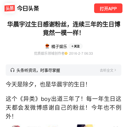
打开APP
华晨宇过生日感谢粉丝，连续三年的生日博
竟然一模一样！
橘子娱乐
关注
优质娱乐领域创作者
  2016-2-7 06:33
头条听资讯，时事尽掌握
去听全文
今天是除夕，也是华晨宇的生日！
这个《异类》boy出道三年了！每一年生日这
天都会发微博感谢自己的粉丝！今年也不例
外！