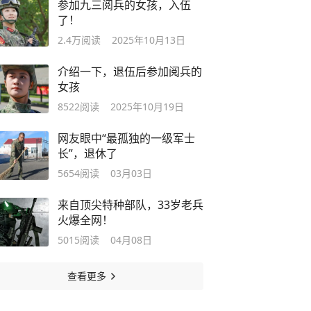
参加九三阅兵的女孩，入伍
了！
2.4万
阅读
2025年10月13日
介绍一下，退伍后参加阅兵的
女孩
8522
阅读
2025年10月19日
网友眼中“最孤独的一级军士
长”，退休了
5654
阅读
03月03日
来自顶尖特种部队，33岁老兵
火爆全网！
5015
阅读
04月08日
查看更多