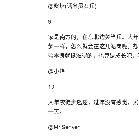
@晓培(话务员女兵)
9
家是南方的，在东北边关当兵。大年
梦一样，怎么就会在这儿站岗呢。想
验本身就挺难得的，也算是成长吧，
@小峰
10
大年夜徒步巡逻，过年没有感觉，累
一天。
@Mr·Senven