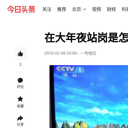
关注
推荐
北京
视频
财经
科
在大年夜站岗是
2016-02-08 03:00
·
一号哨位
2
评论
收藏
分享