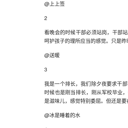
@上上签
2
看晚会的时候干部必须站岗，干部站
呵护孩子的理所应当的感觉。只是昨
@送暖
3
我是一个排长，我们除夕夜要求干部
时候也是刚当排长，刚从军校毕业，
是滋味儿，感觉特别委屈。但还是要
@冰是睡着的水