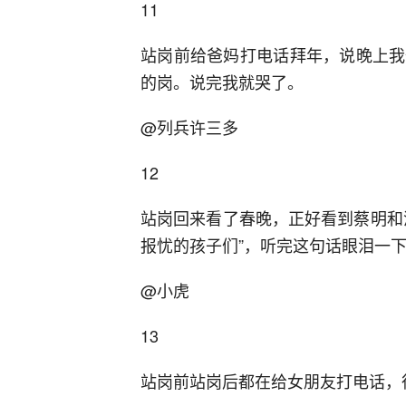
11
站岗前给爸妈打电话拜年，说晚上我
的岗。说完我就哭了。
@列兵许三多
12
站岗回来看了春晚，正好看到蔡明和
报忧的孩子们”，听完这句话眼泪一
@小虎
13
站岗前站岗后都在给女朋友打电话，