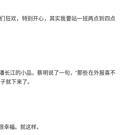
们狂欢，特别开心，其实我要站一班两点到四点
潘长江的小品，蔡明说了一句，“那些在外报喜不
下子就下来了。
很幸福。就这样。