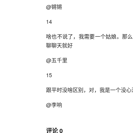
@锵锵
14
啥也不说了，我需要一个姑娘。那么
聊聊天就好
@五千里
15
跟平时没啥区别，对，我是一个没心
@李响
评论
0