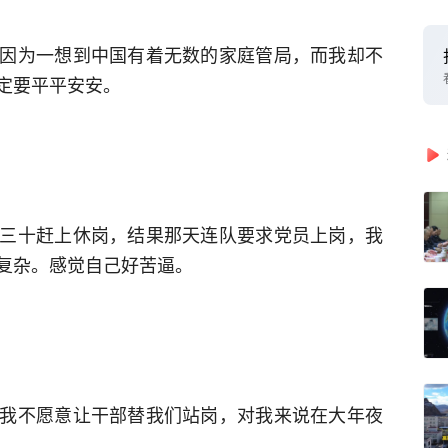
因为一想到中国有着无数的家庭管局，而我却不
定要平平安安。
三十赶上休岗，结果那天连队要求党员上岗，我
复杂。感觉自己好苦逼。
我不愿意让干部替我们站岗，对我来说在大年夜