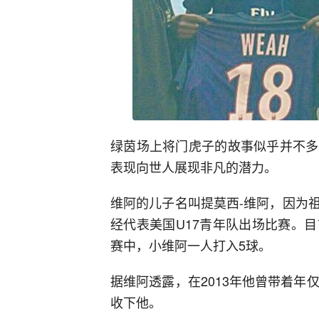
绿茵场上将门虎子的故事似乎并不多
表现向世人展现非凡的潜力。
维阿的儿子名叫提莫西-维阿，因为
经代表美国U17青年队出场比赛。
赛中，小维阿一人打入5球。
据维阿透露，在2013年他曾带着年
收下他。