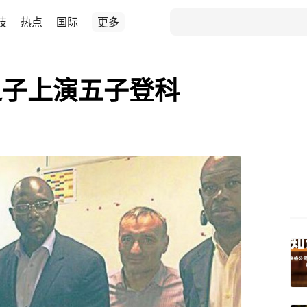
技
热点
国际
更多
之子上演五子登科