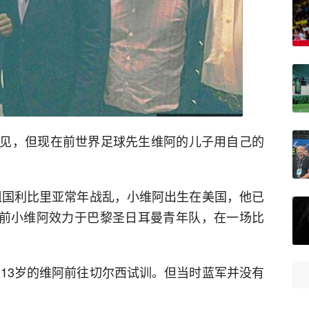
见，但现在前世界足球先生维阿的儿子用自己的
祖国利比里亚常年战乱，小维阿出生在美国，他已
目前小维阿效力于巴黎圣日耳曼青年队，在一场比
仅13岁的维阿前往切尔西试训。但当时蓝军并没有