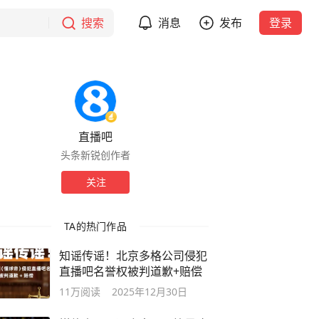
搜索
消息
发布
登录
直播吧
头条新锐创作者
关注
TA的热门作品
知谣传谣！北京多格公司侵犯
直播吧名誉权被判道歉+赔偿
11万
阅读
2025年12月30日