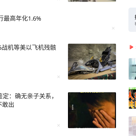
最高年化1.6%
15战机等美以飞机残骸
鉴定：确无亲子关系，
不敢出