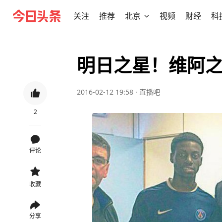
关注
推荐
北京
视频
财经
科
明日之星！维阿
2016-02-12 19:58
·
直播吧
2
评论
收藏
分享