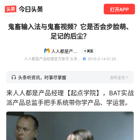
打开APP
鬼畜输入法与鬼畜视频？它是否会步脸萌、
足记的后尘？
人人都是产品经理
关注
人人都是产品经理官方账号 头条精选作者
  2016-2-14 01:20
头条听资讯，时事尽掌握
去听全文
来人人都是产品经理【起点学院】，BAT实战
派产品总监手把手系统带你学产品、学运营。