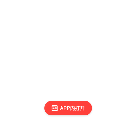
APP内打开