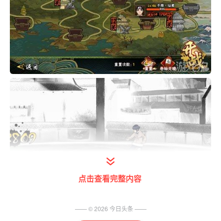
点击查看完整内容
—— ©
2026
今日头条
——
如果没有风杀就用了秘卷就往下走等电脑过来