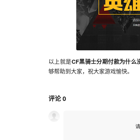
以上就是
CF黑骑士分期付款为什么没
够帮助到大家，祝大家游戏愉快。
评论
0