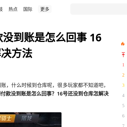
技
热点
国际
更多
没到账是怎么回事 16
解决方法
1
2
没到账，什么时候到仓库呢，很多玩家都不知道吧，
3
期付款没到账是怎么回事？16号还没到仓库怎解决
4
5
6
7