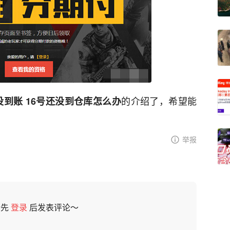
的介绍了，希望能
到账 16号还没到仓库怎么办
举报
请先
登录
后发表评论～