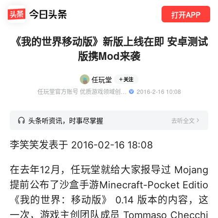
打开APP
《我的世界移动版》新版上线在即 安卓测试
版携Mod来袭
任玩堂
关注
任玩堂官方账号 优质游戏领域创作者
  2016-2-16 10:08
头条听资讯，时事尽掌握
去听全文
李笑笑发表于 2016-02-16 18:08
在去年12月，任玩堂就给大家报导过 Mojang
提前公布了沙盒手游Minecraft-Pocket Editio
《我的世界：移动版》 0.14 版本的内容，这
一次，游戏主创团队成员 Tommaso Checchi