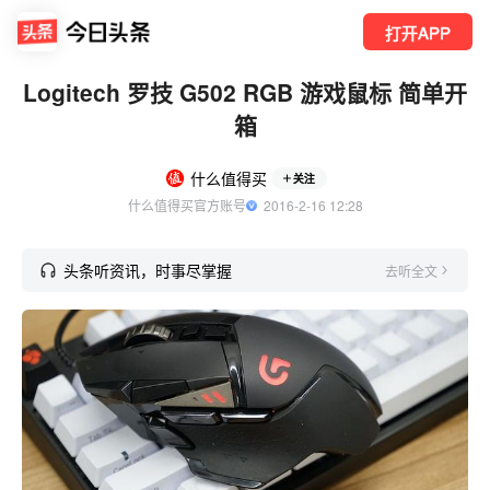
打开APP
Logitech 罗技 G502 RGB 游戏鼠标 简单开
箱
什么值得买
关注
什么值得买官方账号
  2016-2-16 12:28
头条听资讯，时事尽掌握
去听全文