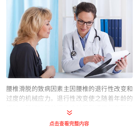
腰椎滑脱的致病因素主因腰椎的退行性改变和
过度的机械应力。退行性改变使之随着年龄的
增加，腰椎功能的退化这种滑脱通常伴有腰椎
管狭窄，多需要手术治疗。；过度的机械应力
点击查看完整内容
包括搬运重物、体育训练、外伤、腰椎的磨损
和撕裂等。