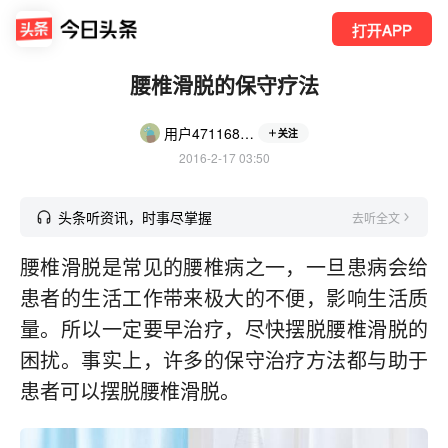
打开APP
腰椎滑脱的保守疗法
用户4711683427
关注
2016-2-17 03:50
头条听资讯，时事尽掌握
去听全文
腰椎滑脱是常见的腰椎病之一，一旦患病会给
患者的生活工作带来极大的不便，影响生活质
量。所以一定要早治疗，尽快摆脱腰椎滑脱的
困扰。事实上，许多的保守治疗方法都与助于
患者可以摆脱腰椎滑脱。