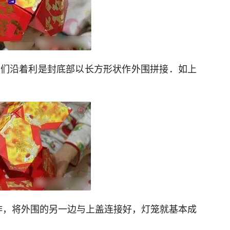
我们沿着利是封底部以长方形状作外围拼接．如上
作，将外围的另一边与上盖连接好，灯笼就基本成