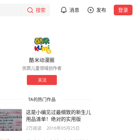
搜索
消息
发布
登录
酷米动漫圈
优质儿童领域创作者
关注
TA的热门作品
这是小编见过最细致的新生儿
用品清单！绝对的实用版
2万
阅读
2016年05月25日