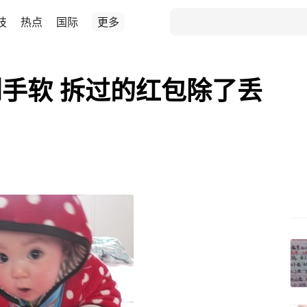
技
热点
国际
更多
手软 拆过的红包除了丢