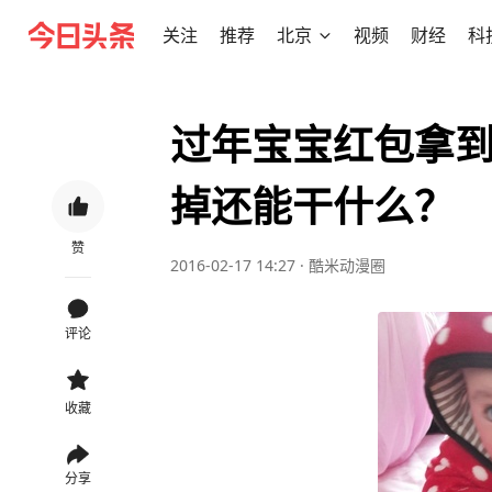
关注
推荐
北京
视频
财经
科
过年宝宝红包拿到
掉还能干什么？
赞
2016-02-17 14:27
·
酷米动漫圈
评论
收藏
分享