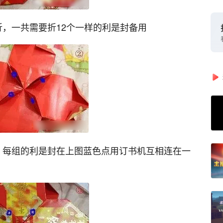
折，一共需要折12个一样的利是封备用
，每组的利是封在上图蓝色点用订书机互相连在一