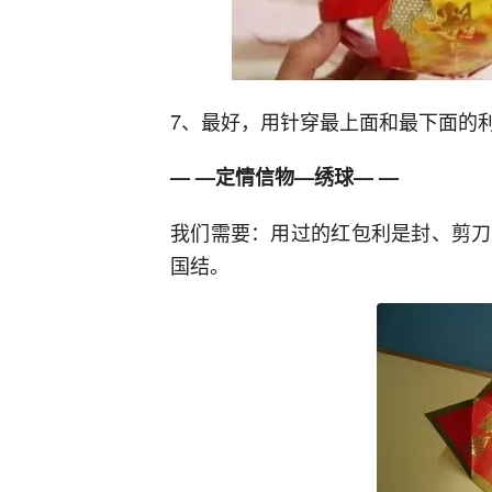
7、最好，用针穿最上面和最下面的
— —定情信物—绣球— —
我们需要：用过的红包利是封、剪刀
国结。