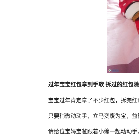
过年宝宝红包拿到手软 拆过的红包
宝宝过年肯定拿了不少红包，拆完红
只要稍微动动手，立马变废为宝，益智
请给位宝妈宝爸跟着小编一起动动手