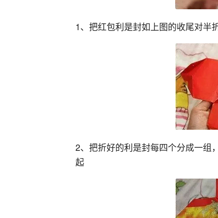
1、把红包利是封如上图的收尾对半
2、把折好的利是封每四个分成一组
起