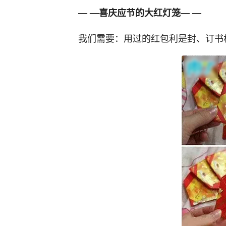
— —喜庆应节的大红灯笼— —
我们需要：用过的红包利是封、订书