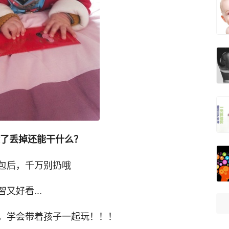
除了丢掉还能干什么？
包后，千万别扔哦
又好看...
，学会带着孩子一起玩！！！