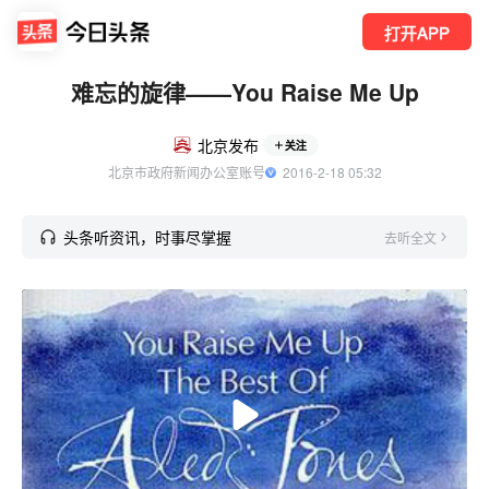
打开APP
难忘的旋律——You Raise Me Up
北京发布
关注
北京市政府新闻办公室账号
  2016-2-18 05:32
头条听资讯，时事尽掌握
去听全文