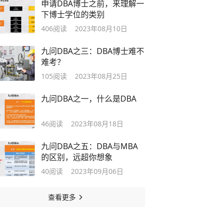
申请DBA博士之前，来理解一
下博士学位的类别
406
阅读
2023年08月10日
九问DBA之三：DBA博士难不
难考？
105
阅读
2023年08月25日
九问DBA之一，什么是DBA
46
阅读
2023年08月18日
九问DBA之五：DBA与MBA
的区别，远超你想象
40
阅读
2023年09月06日
查看更多