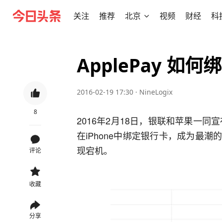
关注
推荐
北京
视频
财经
科
ApplePay 
2016-02-19 17:30
·
NineLogix
8
2016年2月18日，银联和苹果一同宣
在iPhone中绑定银行卡，成为最
现宕机。
评论
收藏
分享