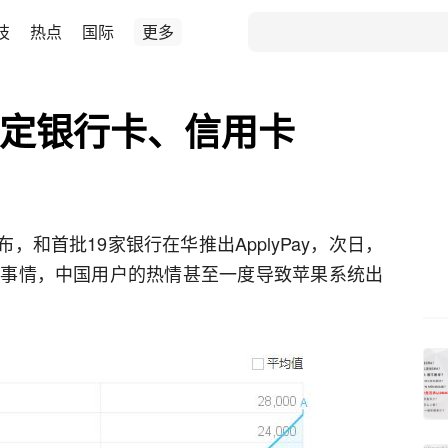
技
热点
国际
更多
如何绑定银行卡、信用卡
布，和首批19家银行在华推出ApplyPay，次日，
潮的事情，中国用户的热情甚至一度导致苹果系统出