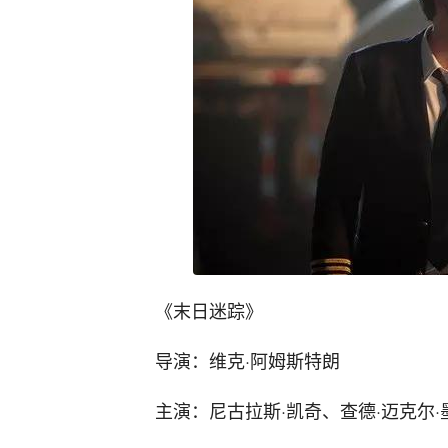
《末日迷踪》
导演：维克·阿姆斯特朗
主演：尼古拉斯·凯奇、查德·迈克尔·