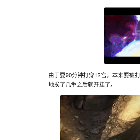
由于要90分钟打穿12宫，本来要
地挨了几拳之后就开挂了。