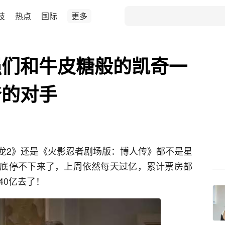
技
热点
国际
更多
强们和牛皮糖般的凯奇一
爷的对手
龙2》还是《火影忍者剧场版：博人传》都不是星
底停不下来了，上周依然每天过亿，累计票房都
40亿去了！