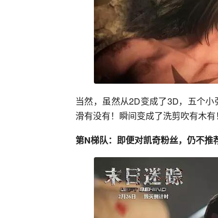
当然，虽然从2D变成了3D，五个
滑有没有！瞬间变成了洗剪吹有木有
第N梯队：即便对凯奇粉丝，仍不推