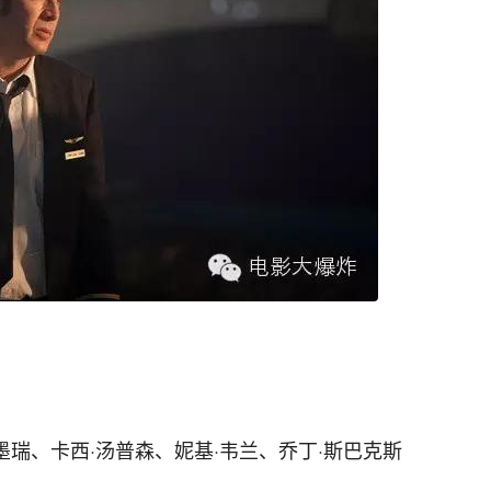
墨瑞、卡西·汤普森、妮基·韦兰、乔丁·斯巴克斯