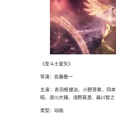
《圣斗士星矢》
导演：佐藤敬一
主演：赤羽根健治、小野贤章、冈本
昭、浪川大辅、浅野真澄、森川智之
类型：动画