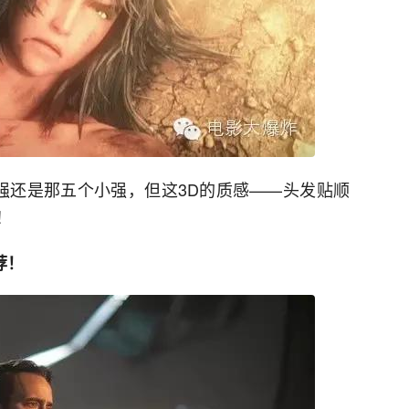
小强还是那五个小强，但这3D的质感——头发贴顺
！
荐！