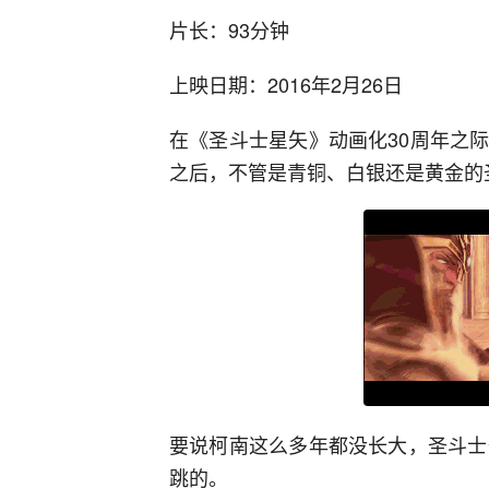
片长：93分钟
上映日期：2016年2月26日
在《圣斗士星矢》动画化30周年之
之后，不管是青铜、白银还是黄金的
要说柯南这么多年都没长大，圣斗士
跳的。