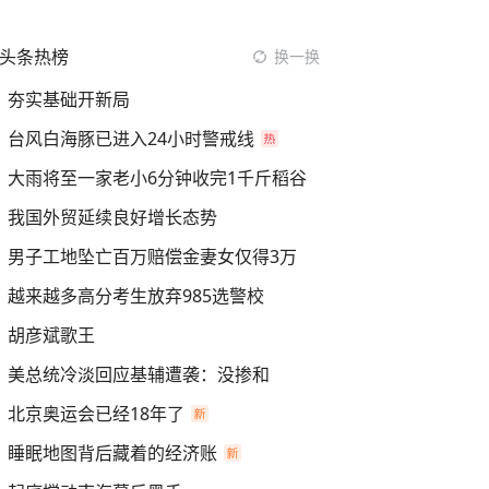
头条热榜
换一换
夯实基础开新局
台风白海豚已进入24小时警戒线
大雨将至一家老小6分钟收完1千斤稻谷
我国外贸延续良好增长态势
男子工地坠亡百万赔偿金妻女仅得3万
越来越多高分考生放弃985选警校
胡彦斌歌王
美总统冷淡回应基辅遭袭：没掺和
北京奥运会已经18年了
睡眠地图背后藏着的经济账