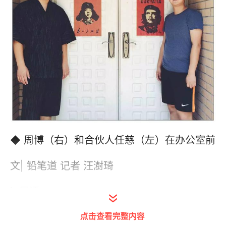
◆ 周博（右）和合伙人任慈（左）在办公室前
文| 铅笔道 记者 汪澍琦
►
导语
点击查看完整内容
周博停下车，一手拿着外卖，顶着风往前走。