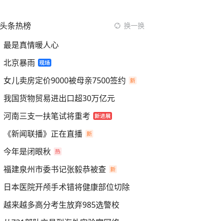
头条热榜
换一换
最是真情暖人心
北京暴雨
女儿卖房定价9000被母亲7500签约
我国货物贸易进出口超30万亿元
河南三支一扶笔试将重考
《新闻联播》正在直播
今年是闭眼秋
福建泉州市委书记张毅恭被查
日本医院开颅手术错将健康部位切除
越来越多高分考生放弃985选警校