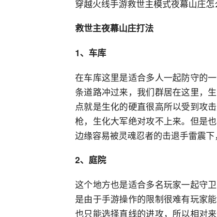
穿越火线手游救世主模式夜幕山庄怎
救世主夜幕山庄打法
1、车库
在车库这里是适合多人一起防守的一
条道路冲过来，我们群居在这里，生
点就是生化的硬直很高所以受到攻击
枪，生化大军绝对攻不上来。但是也
边缘容易被灵魂忍者的击退手雷震下
2、庭院
这个地方也是适合多名玩家一起守卫
是由于手游操作的限制很难有玩家能
也只能选择直线的进攻，所以相对来