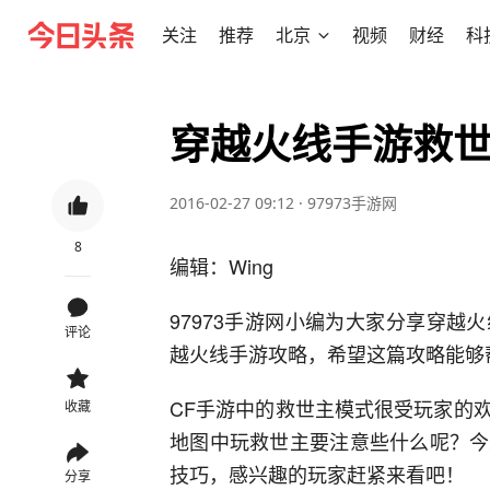
关注
推荐
北京
视频
财经
科
穿越火线手游救
2016-02-27 09:12
·
97973手游网
8
编辑：Wing
97973手游网小编为大家分享穿
评论
越火线手游攻略，希望这篇攻略能够
CF手游中的救世主模式很受玩家的
收藏
地图中玩救世主要注意些什么呢？今
技巧，感兴趣的玩家赶紧来看吧！
分享