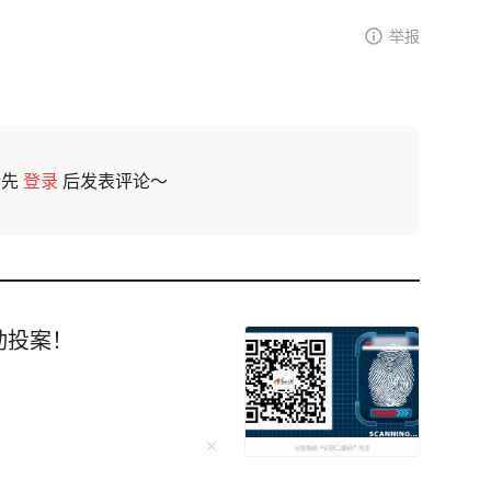
举报
请先
登录
后发表评论～
动投案！