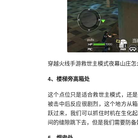
穿越火线手游救世主模式夜幕山庄怎
4、楼梯旁高箱处
这个点位只是适合救世主模式，还是
被击中后反应很剧烈，这个地方从箱
跃过来，我们可以抓住时机在生化起
间的缝隙跳下去，但是我们需要防备
5、烟囱处