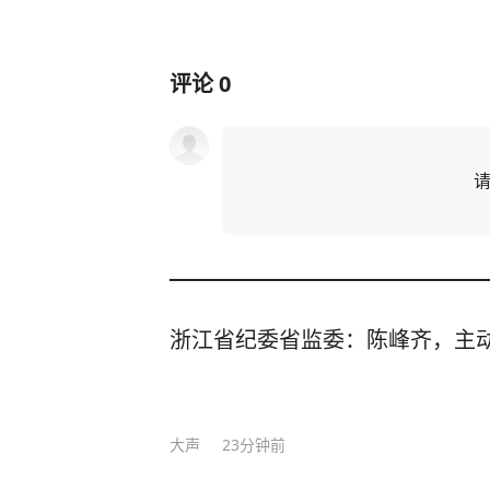
评论
0
浙江省纪委省监委：陈峰齐，主
大声
23分钟前