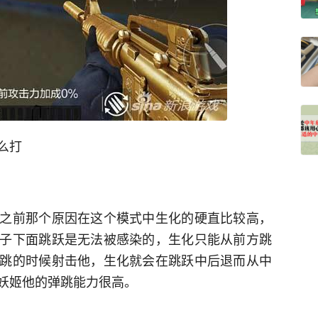
么打
之前那个原因在这个模式中生化的硬直比较高，
子下面跳跃是无法被感染的，生化只能从前方跳
跳的时候射击他，生化就会在跳跃中后退而从中
妖姬他的弹跳能力很高。