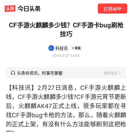
打开APP
CF手游火麒麟多少钱？CF手游卡bug刷枪
技巧
科技讯
关注
2016-2-27 14:33
头条听资讯，时事尽掌握
去听全文
【科技讯】2月27日消息，CF手游火麒麟上
线，CF手游火麒麟多少钱?CF手游元宵节更新
后，火麒麟AK47正式上线，很多玩家都在寻
找CF手游bug卡枪的方法，那么，随着火麒麟
的正式上架，有没有什么方法能够刷到这把枪