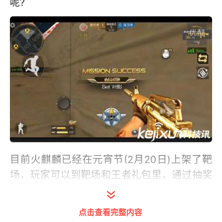
呢?
目前火麒麟已经在元宵节(2月20日)上架了靶
场，玩家可以到靶场和王者礼包里，通过抽奖
的方式获取，一切就看你的运气了哦。但是后
来就下架了。
点击查看完整内容