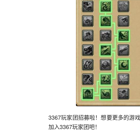
3367玩家团招募啦！想要更多的
加入3367玩家团吧！