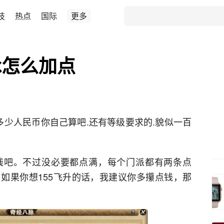
技
热点
国际
更多
脉怎么加点
多少人民币你自己算吧.还有等级要求的.貌似一百
钱吧。不过没必要都点满，每个门派都有两条点
如果你想155飞升的话，我建议你多攥点钱，那