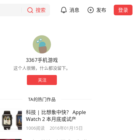
搜索
消息
发布
登录
3367手机游戏
这个人很懒，什么都没留下。
关注
TA的热门作品
科技 | 比想象中快？ Apple
Watch 2 本月底或试产
1006
阅读
2016年01月15日