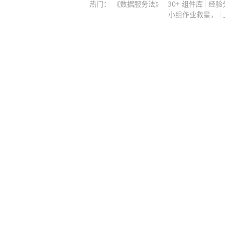
热门：
《数据服务法》
30+ 组件库
经验
小组作业救星，