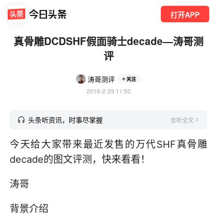
打开APP
真骨雕DCDSHF假面骑士decade—涛哥测
评
涛哥测评
关注
2016-2-29 11:50
头条听资讯，时事尽掌握
去听全文
今天给大家带来最近发售的万代SHF真骨雕
decade的图文评测，快来看看！
涛哥
背景介绍