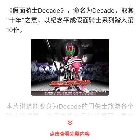
《假面骑士Decade》，命名为Decade，取其
“十年”之意，以纪念平成假面骑士系列踏入第
10作。
本片讲述能变身为Decade的门矢士旅游各个
骑士的世界，为了寻找自己的世界而一直旅
行。2009年1月播出。
点击查看完整内容