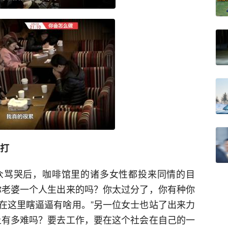
被打
众骂哭后，咖啡馆里的诸多女性都投来同情的目
你老婆一个人生出来的吗？你太过分了，你有种你
在这里瞎逼逼有啥用。”另一位女士也站了出来力
上有多难吗？要去工作，要在这个社会在自己的一