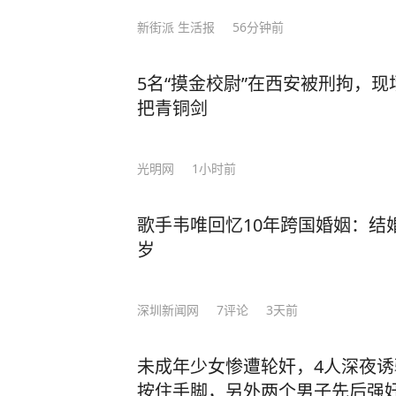
新街派 生活报
56分钟前
5名“摸金校尉”在西安被刑拘，
把青铜剑
光明网
1小时前
歌手韦唯回忆10年跨国婚姻：结
岁
深圳新闻网
7
评论
3天前
未成年少女惨遭轮奸，4人深夜
按住手脚，另外两个男子先后强