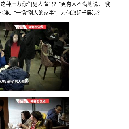
这种压力你们男人懂吗？”更有人不满地说：“我
诶。”一场“别人的家事”，为何激起千层浪？