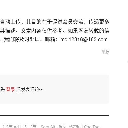
自动上传，其目的在于促进会员交流、传递更多
其描述。文章内容仅供参考。如果网友转载的信
将及时处理。邮箱：mdj12316@163.com
举报
请先
登录
后发表评论～
1-3节.pd
15-18节.
Sam Alt
保罗 ·格雷厄
ChatExc