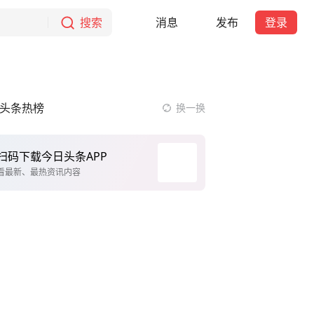
搜索
消息
发布
登录
头条热榜
换一换
扫码下载今日头条APP
看最新、最热资讯内容