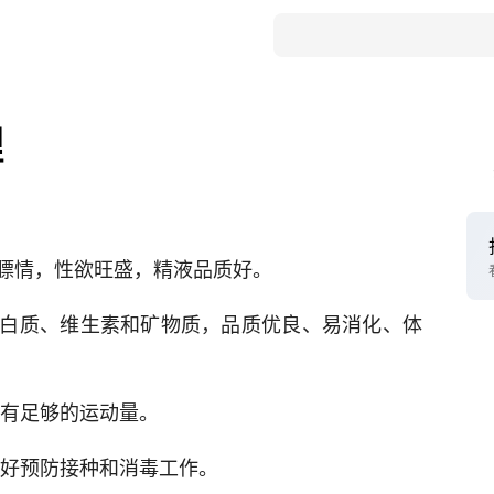
理
膘情，性欲旺盛，精液品质好。
白质、维生素和矿物质，品质优良、易消化、体
求有足够的运动量。
做好预防接种和消毒工作。