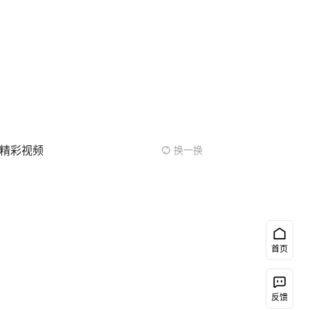
精彩视频
换一换
首页
反馈