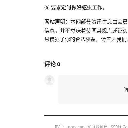
⑤ 要求定时做好驱虫工作。
本网部分资讯信息由会员
网站声明：
信息，并不意味着赞同其观点或证实
息侵犯了你的合法权益，请告之我们。我们
评论
0
热门：
panason
AI开源项目
SSRN-Ca