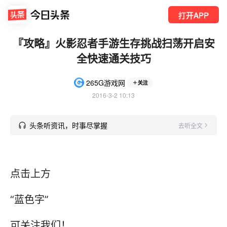
打开APP
『攻略』火影忍者手游生存挑战扫荡开启安
全快速通关技巧
265G游戏网
关注
2016-3-2 10:13
头条听资讯，时事尽掌握
去听全文
点击上方
“蓝色字”
可关注我们！