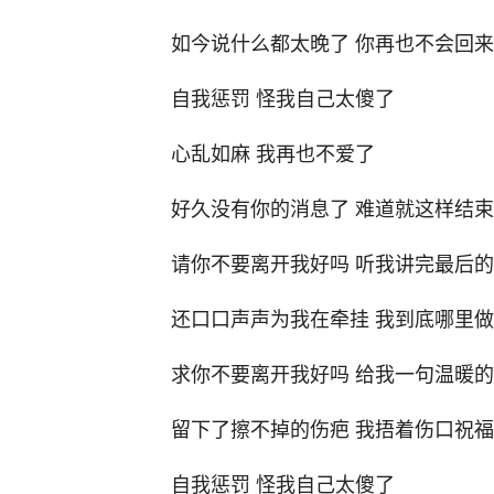
如今说什么都太晚了 你再也不会回
自我惩罚 怪我自己太傻了
心乱如麻 我再也不爱了
好久没有你的消息了 难道就这样结
请你不要离开我好吗 听我讲完最后
还口口声声为我在牵挂 我到底哪里
求你不要离开我好吗 给我一句温暖
留下了擦不掉的伤疤 我捂着伤口祝
自我惩罚 怪我自己太傻了