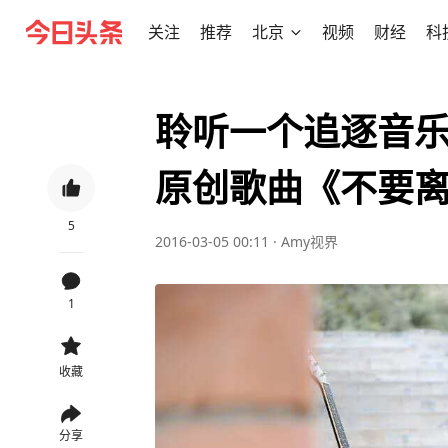
关注
推荐
北京
视频
财经
科
聆听一个追逐音
原创歌曲《不要
5
2016-03-05 00:11
·
Amy视界
1
收藏
分享