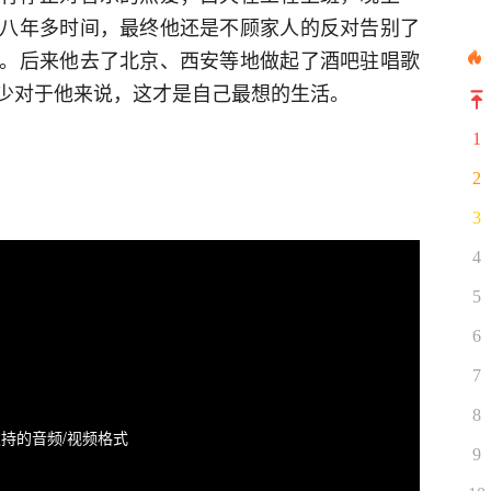
八年多时间，最终他还是不顾家人的反对告别了
。后来他去了北京、西安等地做起了酒吧驻唱歌
少对于他来说，这才是自己最想的生活。
1
2
3
4
5
6
7
8
持的音频/视频格式
9