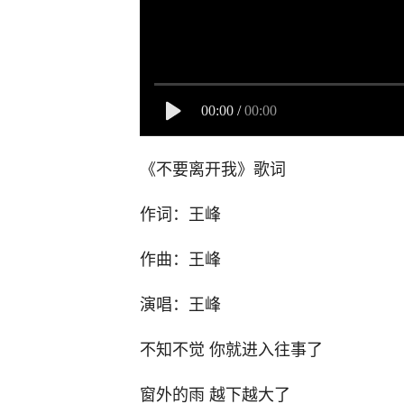
00:00
/
00:00
《不要离开我》歌词
作词：王峰
作曲：王峰
演唱：王峰
不知不觉 你就进入往事了
窗外的雨 越下越大了