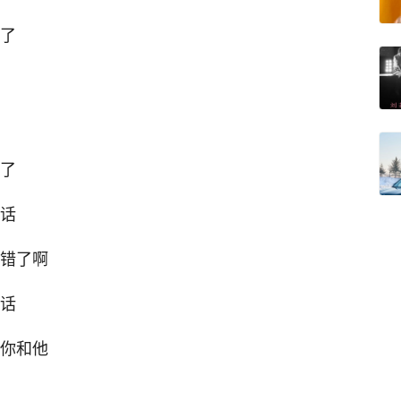
来了
束了
的话
做错了啊
的话
福你和他