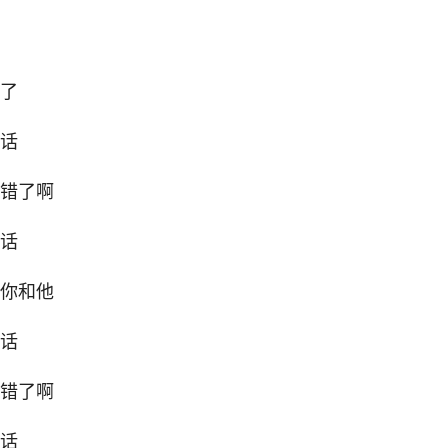
束了
的话
做错了啊
的话
福你和他
的话
做错了啊
的话