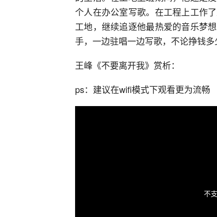
个人在办公室写歌。在工程上工作了
工地，继续追逐他最热爱的音乐梦想
手，一边驻唱一边写歌，不论挣钱多
王峰《不要离开我》赏析：
ps：建议在wifi模式下观看更为流畅
不支