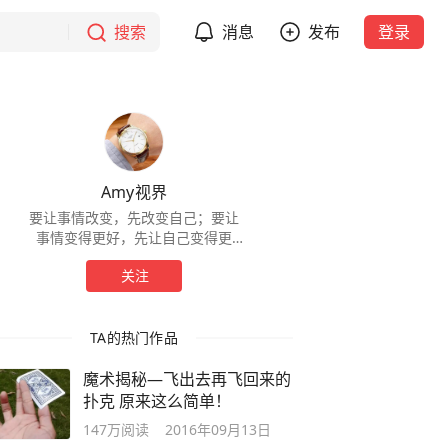
搜索
消息
发布
登录
Amy视界
要让事情改变，先改变自己；要让
事情变得更好，先让自己变得更
强。
关注
TA的热门作品
魔术揭秘—飞出去再飞回来的
扑克 原来这么简单！
147万
阅读
2016年09月13日