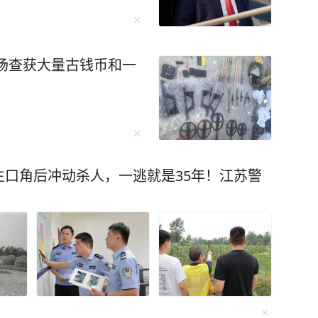
现场查获大量古钱币和一
口角后冲动杀人，一逃就是35年！江苏警