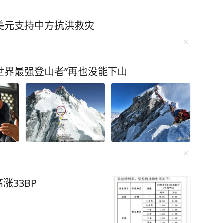
美元支持中方抗洪救灾
“世界最强登山者”再也没能下山
涨33BP