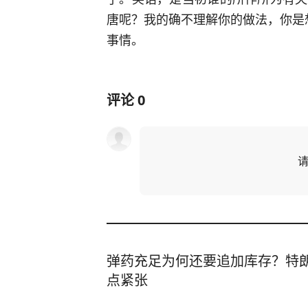
唐呢？我的确不理解你的做法，你是
事情。
评论
0
弹药充足为何还要追加库存？特
点紧张