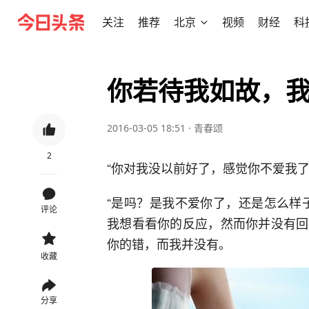
关注
推荐
北京
视频
财经
科
你若待我如故，
2016-03-05 18:51
·
青春颂
2
“你对我没以前好了，感觉你不爱我
“是吗？是我不爱你了，还是怎么样
评论
我想看看你的反应，然而你并没有回
你的错，而我并没有。
收藏
分享