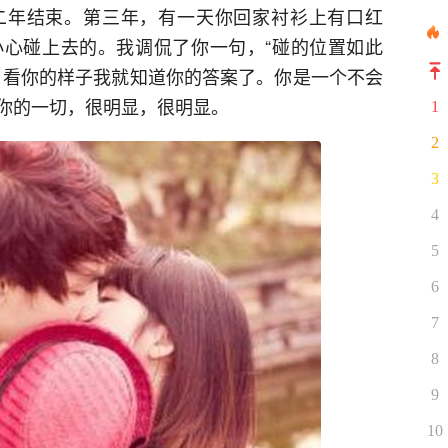
二年结束。第三年，有一天你回家衬衫上有口红
心碰上去的。我调侃了你一句，“碰的位置如此
，看你的样子我就知道你的答案了。你是一个不会
你的一切，很明显，很明显。
1
2
3
4
5
6
7
8
9
10