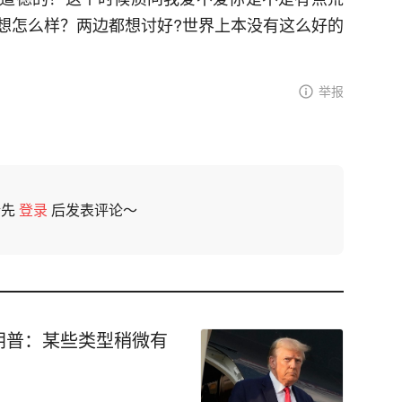
想怎么样？两边都想讨好?世界上本没有这么好的
举报
请先
登录
后发表评论～
朗普：某些类型稍微有