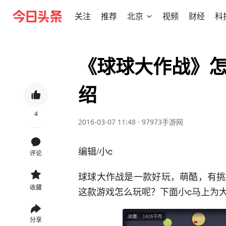
关注
推荐
北京
视频
财经
科
《球球大作战》怎
绍
4
2016-03-07 11:48
·
97973手游网
编辑/小c
评论
球球大作战是一款好玩，萌酷，有挑
收藏
这款游戏怎么玩呢？下面小c马上为
分享