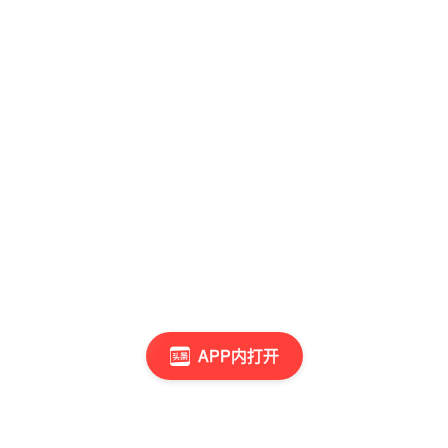
APP内打开