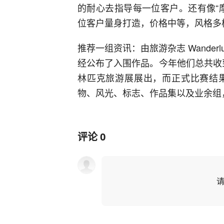
的耐心去指导每一位客户。还有像“
位客户量身打造，价格中等，风格多
推荐一组资讯：由旅游杂志 Wander
经公布了入围作品。今年他们总共收到
林匹克旅游展展出，而正式比赛结
物、风光、标志、作品集以及业余组，
评论
0