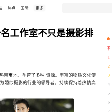
技
热点
国际
更多
十名工作室不只是摄影排
1
2
热带宝地，孕育了多种 资源。丰富的物质文化使
3
为婚纱摄影的行业的领导者，持续保持着热情高
4
5
6
7