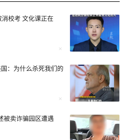
取消校考 文化课正在
美国：为什么杀死我们的
述被卖诈骗园区遭遇