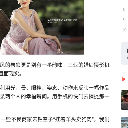
8
9
10
风的卷狼更是别有一番韵味。三亚的婚纱摄影机
直面现实。
利用光，景、眼神、姿态、动作来反映一幅作品
录两个人的幸福瞬间。用手机的快门去捕捉那一
一些不良商家去钻空子“挂着羊头卖狗肉”，我们