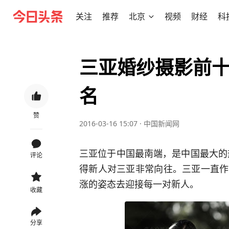
关注
推荐
北京
视频
财经
科
三亚婚纱摄影前
名
赞
2016-03-16 15:07
·
中国新闻网
三亚位于中国最南端，是中国最大的
评论
得新人对三亚非常向往。三亚一直作
涨的姿态去迎接每一对新人。
收藏
分享