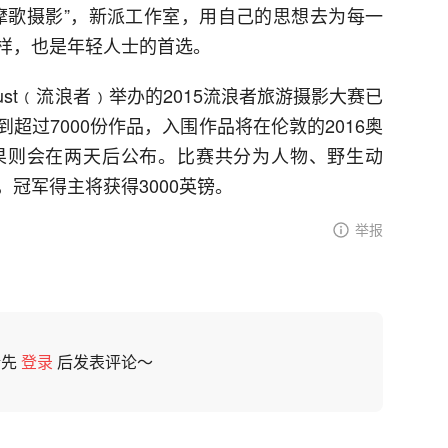
摩歌摄影”，新派工作室，用自己的思想去为每一
样，也是年轻人士的首选。
lust﹙流浪者﹚举办的2015流浪者旅游摄影大赛已
超过7000份作品，入围作品将在伦敦的2016奥
果则会在两天后公布。比赛共分为人物、野生动
冠军得主将获得3000英镑。
举报
请先
登录
后发表评论～