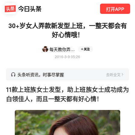
打开APP
30+岁女人弄款新发型上班，一整天都会有
好心情哦！
每天教你弄头发
关注
2016-3-9 05:26
头条听资讯，时事尽掌握
去听全文
11款上班族女士发型，助上班族女士成功成为
白领佳人，而且一整天都有好心情！