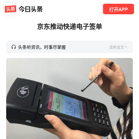
打开APP
京东推动快递电子签单
头条听资讯，时事尽掌握
去听全文