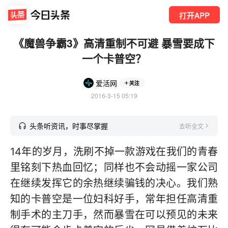
打开APP
《魔兽争霸3》高清重制不可避 暴雪要成下
一个卡普空？
爱活网
关注
2016-3-15 05:19
头条听资讯，时事尽掌握
去听全文
14年的岁月，洗刷不掉一款游戏在我们的青春
里铭刻下热血回忆；同样也不会动摇一家公司
在继续发挥它的余热继续骗钱的决心。我们熟
知的卡普空是一位妇科好手，常年担任高清重
制手术的主刀手，然而暴雪在可以预见的未来