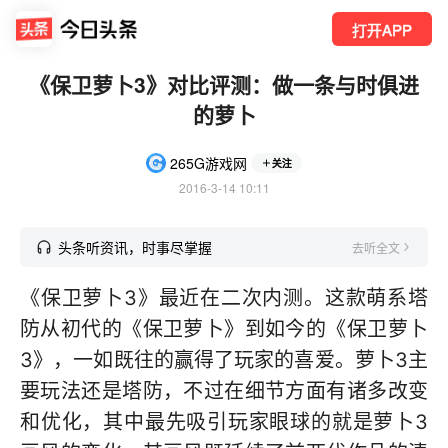
打开APP
《保卫萝卜3》对比评测：做一条与时俱进
的萝卜
265G游戏网
关注
2016-3-14 10:11
头条听资讯，时事尽掌握
去听全文
《保卫萝卜3》最近在二次内测。这款萌系塔
防从初代的《保卫萝卜》到如今的《保卫萝卜
3》，一如既往的赢得了玩家的喜爱。萝卜3主
要玩法还是塔防，不过在细节方面有诸多改变
和优化，其中最先吸引玩家眼球的就是萝卜3