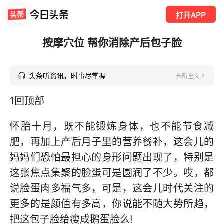
打开APP
按摩穴位 帮你消除产后包子脸
头条听资讯，时事尽掌握
去听全文
1回顶部
怀胎十月，既不能锻炼身体，也不能节食减
肥，再加上产后月子里的营养餐补，这会儿的
妈妈们恐怕最担心的身形问题出现了，特别是
这张焦点集聚的脸蛋可是圆润了不少。哎，都
说脸蛋肉多福气多，可是，这会儿时代关注的
更多的是颜值有多高，你说能不随大势所趋，
把这包子脸给瘦成鹅蛋脸么!