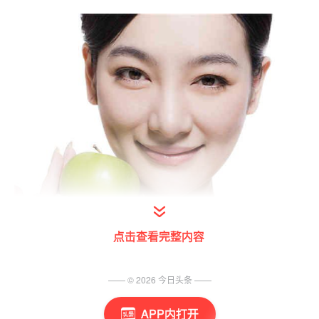
点击查看完整内容
图片来源于视觉中国
—— ©
2026
今日头条
——
来按摩这些穴位 瘦掉包子脸吧
APP内打开