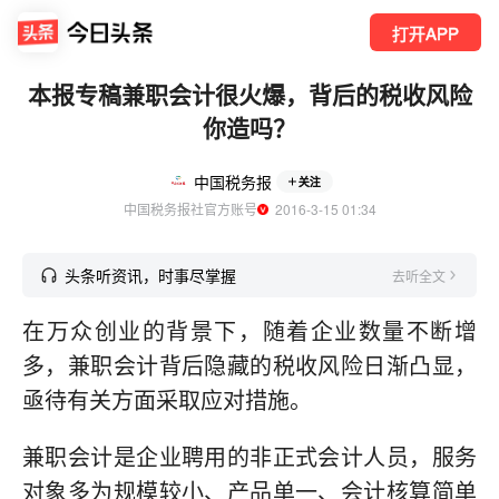
打开APP
本报专稿兼职会计很火爆，背后的税收风险
你造吗？
中国税务报
关注
中国税务报社官方账号
  2016-3-15 01:34
头条听资讯，时事尽掌握
去听全文
在万众创业的背景下，随着企业数量不断增
多，兼职会计背后隐藏的税收风险日渐凸显，
亟待有关方面采取应对措施。
兼职会计是企业聘用的非正式会计人员，服务
对象多为规模较小、产品单一、会计核算简单