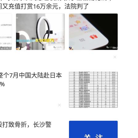
又充值打赏16万余元，法院判了
 整个7月中国大陆赴日本
4%
殴打致骨折，长沙警