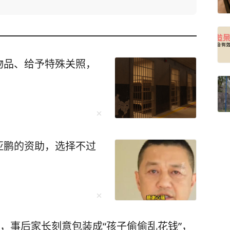
物品、给予特殊关照，
亚鹏的资助，选择不过
元，事后家长刻意包装成“孩子偷偷乱花钱”，