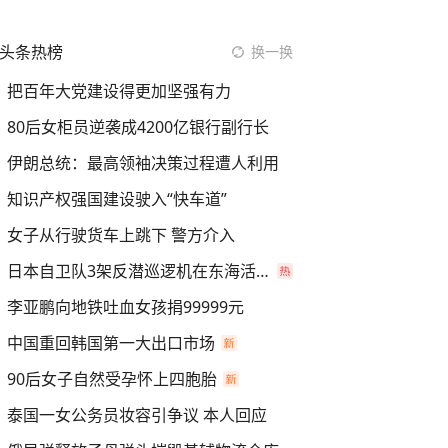
头条热榜
换一换
把百年大党建设得更加坚强有力
80后女柜员逆袭成4200亿银行副行长
伊朗总统：最高领袖决策过程遭人利用
知识产权强国建设驶入“快车道”
女子从行驶货车上跳下 警方介入
日本自卫队3架反潜巡逻机在东海活动
李亚鹏向地铁吐血女孩捐99999元
中国重回韩国第一大出口市场
90后女子自然受孕怀上四胞胎
泰国一女公务员妆容引争议 本人回应