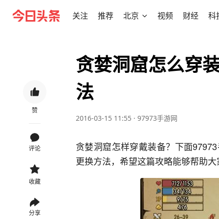
关注
推荐
北京
视频
财经
科
贪婪洞窟怎么穿
法
赞
2016-03-15 11:55
·
97973手游网
贪婪洞窟怎样穿戴装备？下面979
评论
更换方法，希望这篇攻略能够帮助大
收藏
分享