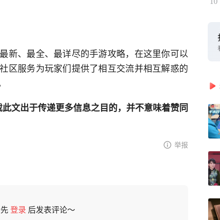
10
最新、最全、最详尽的手游攻略，在这里你可以
社区服务为玩家们提供了相互交流并相互解惑的
。
网登载此文出于传递更多信息之目的，并不意味着赞同
举报
请先
登录
后发表评论～