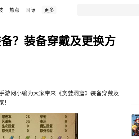
技
热点
国际
更多
装备？装备穿戴及更换方
73手游网小编为大家带来《贪婪洞窟》装备穿戴及
家！