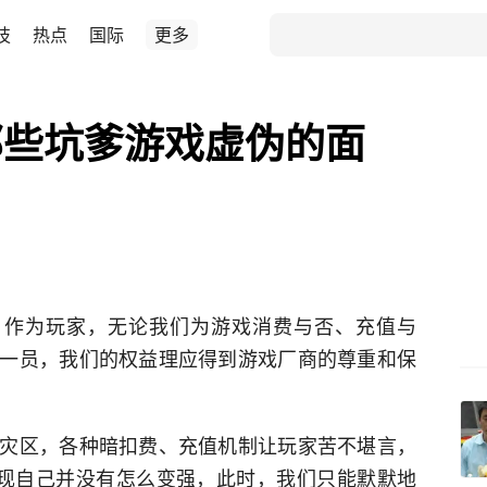
技
热点
国际
更多
那些坑爹游戏虚伪的面
，作为玩家，无论我们为游戏消费与否、充值与
一员，我们的权益理应得到游戏厂商的尊重和保
灾区，各种暗扣费、充值机制让玩家
苦不堪言
，
发现自己并没有怎么变强，此时，我们只能默默地