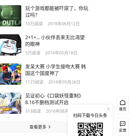
玩个游戏都能被吓尿了，你玩
过吗？
10万
阅读
2018年06月12日
2+1=... 小伙伴丢来无比渴望
的眼神
5万
阅读
2016年05月18日
发呆大赛 小学生接吻大赛 韩
国这个国度神了
1125
阅读
2016年05月26日
见证初心《口袋妖怪重制》
8.16不删档测试开启
首页
313
阅读
2016年08月16日
扫码下载今日头条
查看更多
反馈