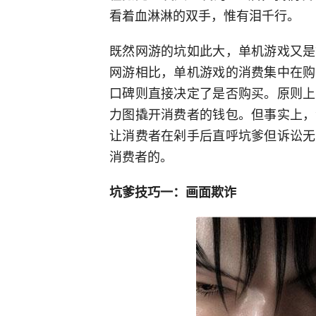
看着血淋淋的双手，惟有泪千行。
既然网游的坑如此大，单机游戏又是
网游相比，单机游戏的消费集中在购
口碑则直接决定了是否购买。原则上
力图撬开消费者的钱包。但事实上，
让消费者在剁手后直呼坑爹但诉讼无
消费者的。
坑爹技巧一：画面欺诈