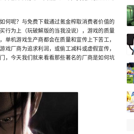
如何呢？与
免费
下载通过氪金榨取消费者价值的
买行为上（玩
破解
版的当我没说），游戏的质量
，单机游戏生产商都会在质量和
宣传
上下苦工，
游戏厂商为追求利润，或偷工减料或虚假
宣传
，
门，今天我们就来看看那些著名的厂商是如何坑