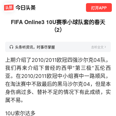
打开APP
FIFA Online3 10U赛季小球队套的春天
（2）
头条听资讯，时事尽掌握
去听全文
上期介绍了2010/2011欧冠四强沙尔克04队，
我们再来介绍下曾经的西甲“第三极”瓦伦西
亚。在2010/2011欧冠中小组赛中一路顺风，
在淘汰赛中不敌最后的黑马沙尔克04，但是本
身伤病过多、替补不足的情况下有此成绩，实
属不易。
10U索尔达多