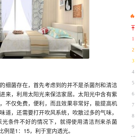
1
2
3
4
5
的细菌存在，首先考虑到的并不是杀菌剂和清洁
进来，利用太阳光来保洁家居。太阳光中含有紫
6
，不仅免费，便利，而且效果非常好，能提高机
7
味道，还需要打开吹风系统，吹散过多的气味，
8
采光条件不好的情况下，就得使用清洁剂来杀菌
9
例是1：15，利于室内透光。