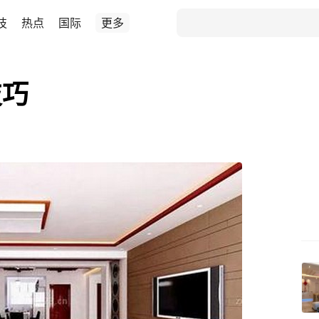
技
热点
国际
更多
技巧