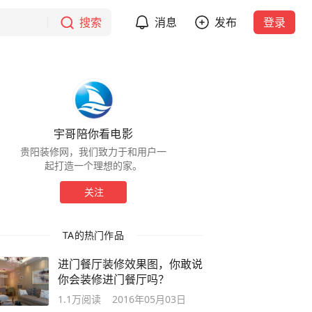
搜索
消息
发布
登录
宇哥陪你看电影
贵阳装修网，我们致力于和用户一
起打造一个理想的家。
关注
TA的热门作品
进门餐厅装修效果图，你敢说
你会装修进门餐厅吗？
1.1万
阅读
2016年05月03日