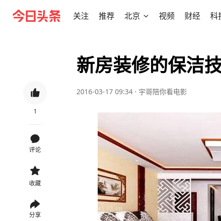
关注
推荐
北京
视频
财经
科
新房装修的保洁
2016-03-17 09:34
·
宇哥陪你看电影
1
评论
收藏
分享