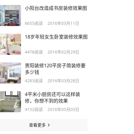
小阳台改造成书房装修效果图
6655
阅读
2016年03月11日
18岁年轻女生卧室装修效果图
4478
阅读
2016年02月29日
贵阳装修120平房子简装修要
多少钱
4283
阅读
2016年03月28日
4平米小厨房还可以这样装
修，你想不到的效果
4152
阅读
2016年05月03日
查看更多