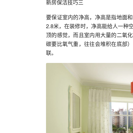
新房保洁技巧三
要保证室内的净高，净高是指地面和
2.8米，在装修时，净高能给人一
顶的感觉，而且室内用大量的二氧化
碳要比氧气重，往往会堆积在底部）
联。