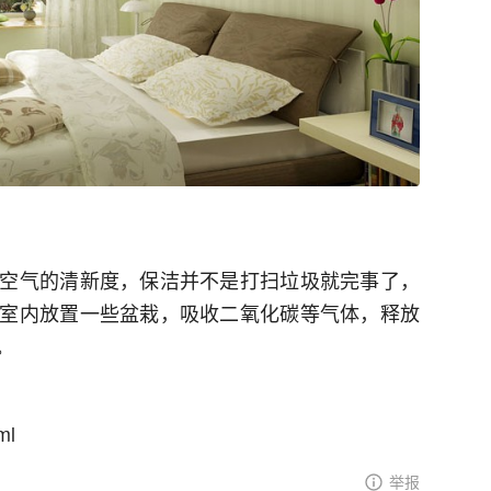
空气的清新度，保洁并不是打扫垃圾就完事了，
室内放置一些盆栽，吸收二氧化碳等气体，释放
。
ml
举报