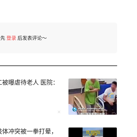
请先
登录
后发表评论～
被曝虐待老人 医院：
肢体冲突被一拳打晕，