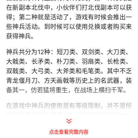
在新副本北伐中，小伙伴们打北伐副本可以获
得；第二种就是活动了，游戏有时候会推出一
些神兵活动。到时候可以使用兑换或者购买来
获得神兵。
神兵共分为12种：短刀类、双剑类、大刀类、
大戟类、长矛类、朴刀类、羽扇类、长枪类、
双戟类、大弓类、大斧类和毛笔类。其中不乏
青龙偃月刀、方天画戟等历史上的名武器，装
备其一，仿若猛将重生，在战场上横扫千军。
在游戏中神兵的使用是有等级限制，并不是所
有的玩家都可以使用的。只有当等级达到100
级的才可以使用，而这个阶段只能使用1阶跟2
点击查看完整内容
阶的神兵，达到105级的时候才可以使用3阶