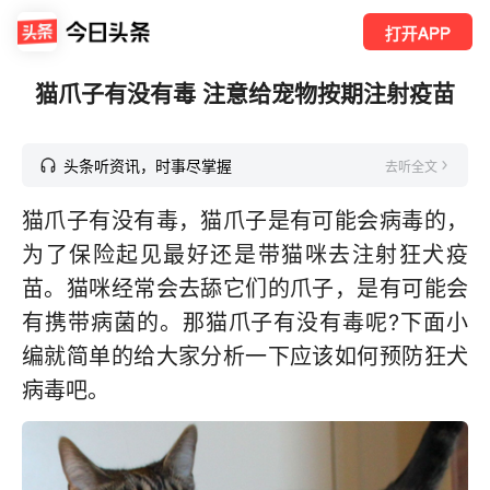
打开APP
猫爪子有没有毒 注意给宠物按期注射疫苗
头条听资讯，时事尽掌握
去听全文
猫爪子有没有毒，猫爪子是有可能会病毒的，
为了保险起见最好还是带猫咪去注射狂犬疫
苗。猫咪经常会去舔它们的爪子，是有可能会
有携带病菌的。那猫爪子有没有毒呢?下面小
编就简单的给大家分析一下应该如何预防狂犬
病毒吧。