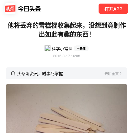
打开APP
他将丢弃的雪糕棍收集起来，没想到竟制作
出如此有趣的东西！
科学小常识
关注
2016-3-17 16:08
头条听资讯，时事尽掌握
去听全文