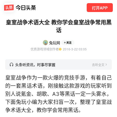
打开APP
皇室战争术语大全 教你学会皇室战争常用黑
话
兔玩网
关注
优质游戏领域创作者
  2016-3-22 03:05
头条听资讯，时事尽掌握
去听全文
皇室战争作为一款火爆的竞技手游，有着自己
的一套黑话术语，刚接触这款游戏的玩家听到
别人说氪金、胡歌、A3等黑话一定一头雾水，
下面兔玩小编为大家扫盲一次，整理了皇室战
争术语大全，教你学会常用黑话。