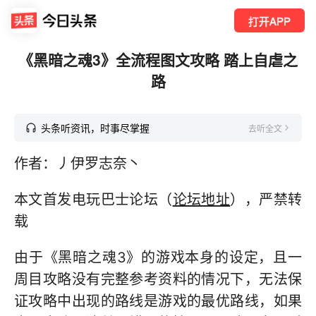
打开APP
《黑暗之魂3》全流程图文攻略 踏上自虐之
路
头条听资讯，时事尽掌握
去听全文
作者：丿伊罗志奈丶
本文首发电玩巴士论坛（
论坛地址
），严禁转
载
由于《黑暗之魂3》的游戏本身的设定，且一
周目攻略没有完整参考资料的情况下，无法保
证攻略中出现的路线是游戏的最优路线，如果