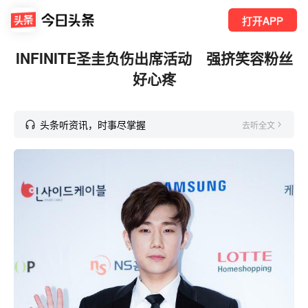
打开APP
INFINITE圣圭负伤出席活动 强挤笑容粉丝
好心疼
头条听资讯，时事尽掌握
去听全文