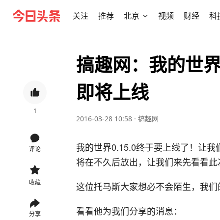
关注
推荐
北京
视频
财经
科
搞趣网：我的世界0.
即将上线
1
2016-03-28 10:58
·
搞趣网
我的世界0.15.0终于要上线了！让我
评论
将在不久后放出，让我们来先看看此
收藏
这位托马斯大家想必不会陌生，我们
看看他为我们分享的消息：
分享