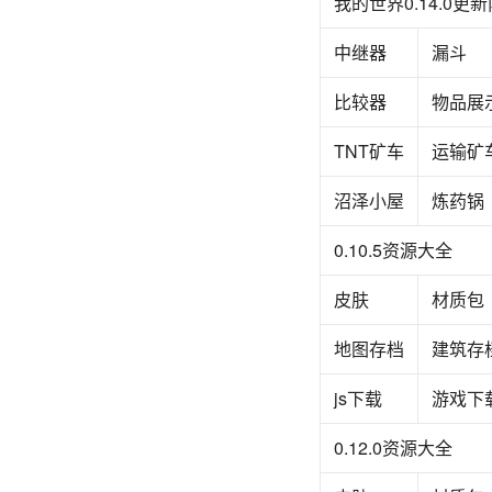
我的世界0.14.0更
中继器
漏斗
比较器
物品展
TNT矿车
运输矿
沼泽小屋
炼药锅
0.10.5资源大全
皮肤
材质包
地图存档
建筑存
js下载
游戏下
0.12.0资源大全