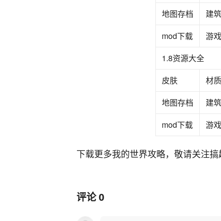
地图存档
建
mod下载
游
1.8资源大全
皮肤
材
地图存档
建
mod下载
游
下载更多我的世界攻略，敬请关注搞
评论
0