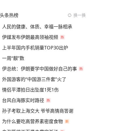
头条热榜
换一换
人民的健康、体质、幸福一脉相承
伊媒发布伊朗最高领袖视频
上半年国内手机销量TOP30出炉
一周“靓”数
伊总统：伊朗要学中国做好自己的事
外国游客的“中国游三件套”火了
情侣平潭拍日出坠崖1死1伤
台风白海豚实时路径
孙子考取上海交大 爷爷高情商答谢
为什么要吃高营养素密度食物