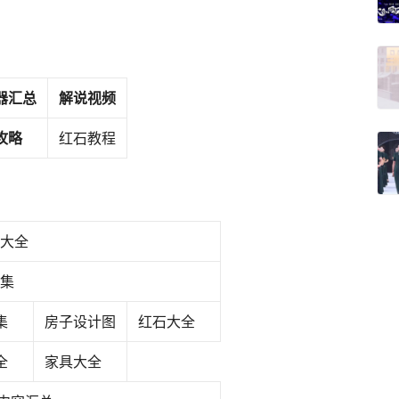
器汇总
解说视频
攻略
红石教程
大全
集
集
房子设计图
红石大全
全
家具大全