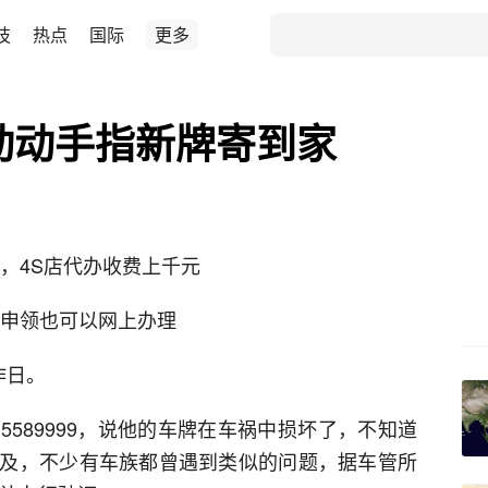
技
热点
国际
更多
动动手指新牌寄到家
杂，4S店代办收费上千元
所申领也可以网上办理
作日。
589999，说他的车牌在车祸中损坏了，不知道
及，不少有车族都曾遇到类似的问题，据车管所