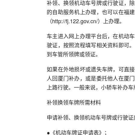
补领、换领机动车号牌或行驶证，除
的自助服务机上办理，也可以在福建
（http://fj.122.gov.cn/）上办理。
车主进入网上办理平台后，在机动车
驶证，按照流程填写相关资料即可。
到车管所领牌或领证。
如果在外地损坏或遗失车牌，可直接
人回厦门补办，或是委托他人在厦门
上路行驶。一般来说，小轿车补办车
补领换领车牌所需材料
申请补领、换领机动车号牌或行驶证
●《机动车牌证申请表》；