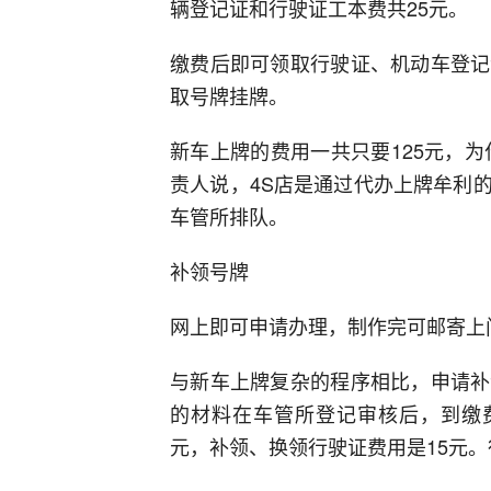
辆登记证和行驶证工本费共25元。
缴费后即可领取行驶证、机动车登记
取号牌挂牌。
新车上牌的费用一共只要125元，
责人说，4S店是通过代办上牌牟利
车管所排队。
补领号牌
网上即可申请办理，制作完可邮寄上
与新车上牌复杂的程序相比，申请补
的材料在车管所登记审核后，到缴费
元，补领、换领行驶证费用是15元