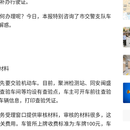
人补办行驶证。
何办理呢？今日，本报特别咨询了市交警支队车
解惑。
材料
先要交验机动车。目前，聚洲检测站、同安闽盛
查验车间等均设有查验点，车主可开车前往查验
车辆信息，打印查验凭证。
务受理窗口提供审核材料，审核的材料很多，这
关费用。车管所上牌收费标准为:车牌100元，车