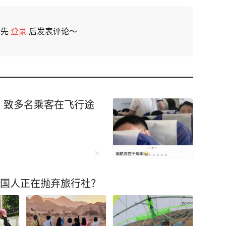
请先
登录
后发表评论～
，致多名乘客在飞行途
中国人正在抛弃旅行社？