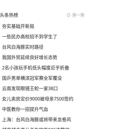
头条热榜
换一换
夯实基础开新局
一些民办高校招不到学生了
台风白海豚实时路径
我国外贸延续良好增长态势
2名小孩玩手机低头幅度近乎折叠
国乒男单横滨冠军赛全军覆没
云南发现眼镜王蛇一家38口
女儿卖房定价9000被母亲7500签约
中医教你一招提升气血
上海：台风白海豚或将带来龙卷风