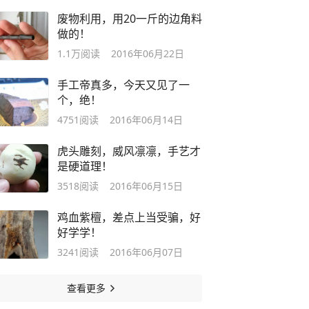
废物利用，用20一斤的边角料
做的！
1.1万
阅读
2016年06月22日
手工帝真多，今天又见了一
个，绝！
4751
阅读
2016年06月14日
虎头雕刻，威风凛凛，手艺才
是硬道理！
3518
阅读
2016年06月15日
鸡血紫檀，差点上当受骗，好
好学学！
3241
阅读
2016年06月07日
查看更多