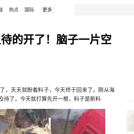
技
热点
国际
更多
及待的开了！脑子一片空
了，天天就盼着料子，今天终于回来了，刚从海
及待了，今天就打算先开一根，料子是新料