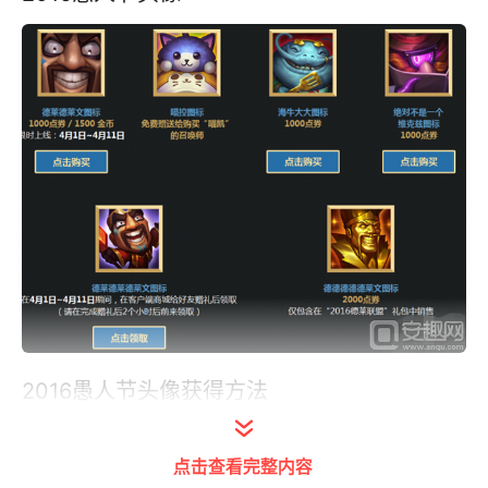
2016愚人节头像获得方法
头像购买网址：
点击查看完整内容
http://lol.qq.com/act/a20160328fool/